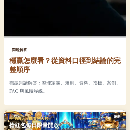
問題解答
穩贏怎麼看？從資料口徑到結論的完
整順序
穩贏判讀解答：整理定義、規則、資料、指標、案例、
FAQ 與風險界線。
贊助
手慢的人只能看別人領
搶紅包每日限量開放