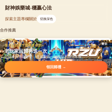
財神娛樂城-穩贏心法
探索
主題
專欄
關於
切換深色
合作推薦
贊助
很久沒回來？這包是你的
老玩家回歸再送一次
回鍋會員專屬彩金，優惠頁面一鍵領取不用問客服。
領回歸禮 →