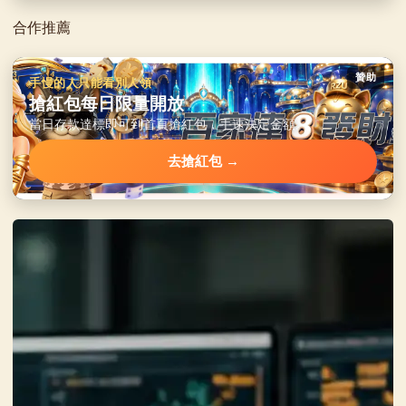
合作推薦
贊助
手慢的人只能看別人領
搶紅包每日限量開放
當日存款達標即可到首頁搶紅包，手速決定金額。
去搶紅包 →