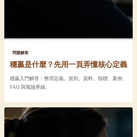
問題解答
穩贏是什麼？先用一頁弄懂核心定義
穩贏入門解答：整理定義、規則、資料、指標、案例、
FAQ 與風險界線。