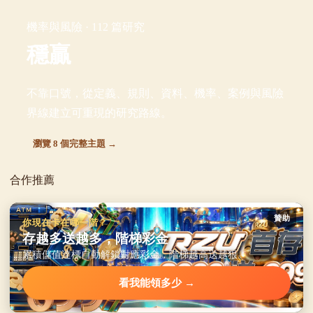
機率與風險 · 112 篇研究
穩贏
不靠口號，從定義、規則、資料、機率、案例與風險
界線建立可重現的研究路線。
瀏覽 8 個完整主題 →
合作推薦
贊助
你現在卡在哪一階？
存越多送越多，階梯彩金
累積儲值達標自動解鎖對應彩金，階梯越高送越狠。
看我能領多少 →