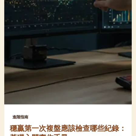
進階指南
穩贏第一次複盤應該檢查哪些紀錄：