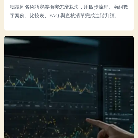
穩贏同名術語定義衝突怎麼裁決，用四步流程、兩組數
字案例、比較表、FAQ 與查核清單完成進階判讀。