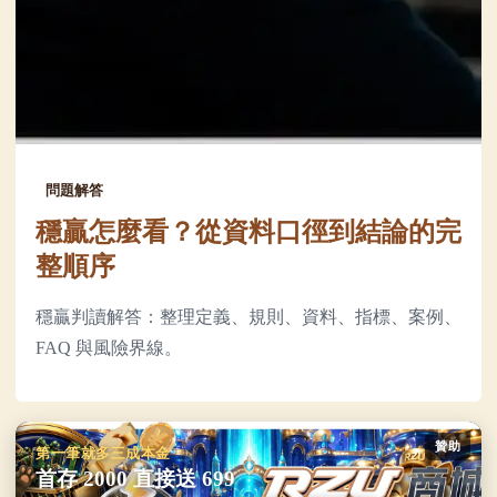
問題解答
穩贏怎麼看？從資料口徑到結論的完
整順序
穩贏判讀解答：整理定義、規則、資料、指標、案例、
FAQ 與風險界線。
贊助
第一筆就多三成本金
首存 2000 直接送 699