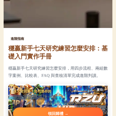
進階指南
穩贏新手七天研究練習怎麼安排：基
礎入門實作手冊
穩贏新手七天研究練習怎麼安排，用四步流程、兩組數
字案例、比較表、FAQ 與查核清單完成進階判讀。
贊助
很久沒回來？這包是你的
老玩家回歸再送一次
回鍋會員專屬彩金，優惠頁面一鍵領取不用問客服。
領回歸禮 →