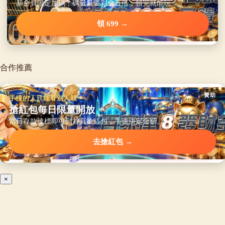
新會員限定加碼，碼量只要彩金五倍，領完就能玩。
領 699 →
合作推薦
贊助
手慢的人只能看別人領
搶紅包每日限量開放
當日存款達標即可到首頁搶紅包，手速決定金額。
去搶紅包 →
×