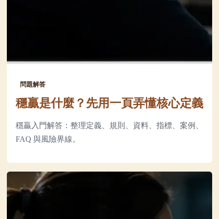
問題解答
穩贏是什麼？先用一頁弄懂核心定義
穩贏入門解答：整理定義、規則、資料、指標、案例、
FAQ 與風險界線。