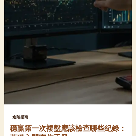
進階指南
穩贏第一次複盤應該檢查哪些紀錄：