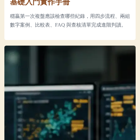
基礎入門實作手冊
穩贏第一次複盤應該檢查哪些紀錄，用四步流程、兩組
數字案例、比較表、FAQ 與查核清單完成進階判讀。