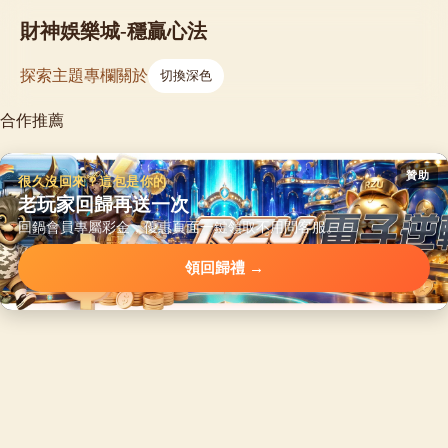
財神娛樂城-穩贏心法
探索
主題
專欄
關於
切換深色
合作推薦
贊助
很久沒回來？這包是你的
老玩家回歸再送一次
回鍋會員專屬彩金，優惠頁面一鍵領取不用問客服。
領回歸禮 →