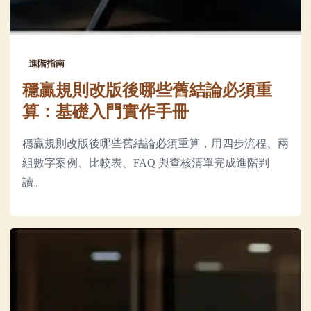
進階指南
穩贏規則改版後哪些舊結論必須重
算：基礎入門實作手冊
穩贏規則改版後哪些舊結論必須重算，用四步流程、兩
組數字案例、比較表、FAQ 與查核清單完成進階判
讀。