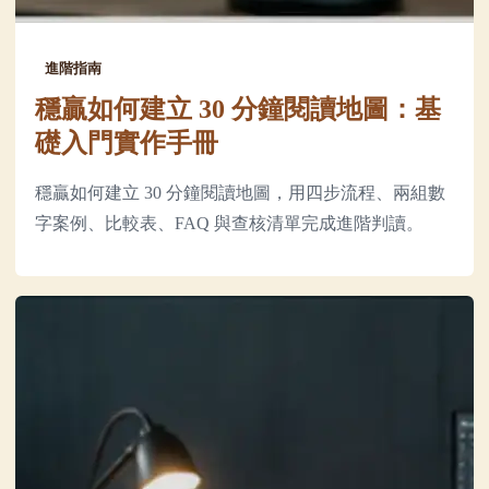
進階指南
穩贏如何建立 30 分鐘閱讀地圖：基
礎入門實作手冊
穩贏如何建立 30 分鐘閱讀地圖，用四步流程、兩組數
字案例、比較表、FAQ 與查核清單完成進階判讀。