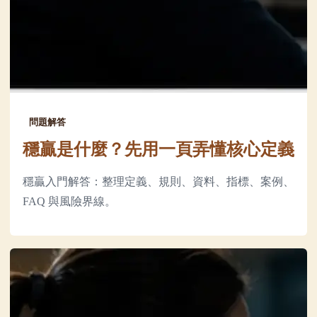
問題解答
穩贏是什麼？先用一頁弄懂核心定義
穩贏入門解答：整理定義、規則、資料、指標、案例、
FAQ 與風險界線。