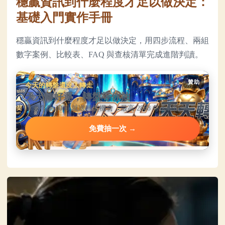
穩贏資訊到什麼程度才足以做決定：
基礎入門實作手冊
穩贏資訊到什麼程度才足以做決定，用四步流程、兩組
數字案例、比較表、FAQ 與查核清單完成進階判讀。
贊助
今天的轉盤還沒人轉走
天天轉好運，轉盤等你抽
單筆存款 3000 就送轉盤機會，最高 2888 每天都能中。
免費抽一次 →