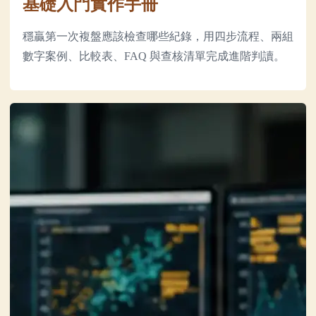
基礎入門實作手冊
穩贏第一次複盤應該檢查哪些紀錄，用四步流程、兩組
數字案例、比較表、FAQ 與查核清單完成進階判讀。