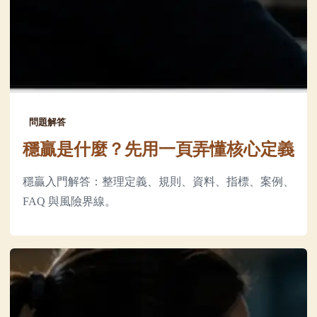
問題解答
穩贏是什麼？先用一頁弄懂核心定義
穩贏入門解答：整理定義、規則、資料、指標、案例、
FAQ 與風險界線。