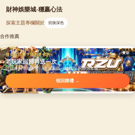
財神娛樂城-穩贏心法
探索
主題
專欄
關於
切換深色
合作推薦
贊助
很久沒回來？這包是你的
老玩家回歸再送一次
回鍋會員專屬彩金，優惠頁面一鍵領取不用問客服。
領回歸禮 →