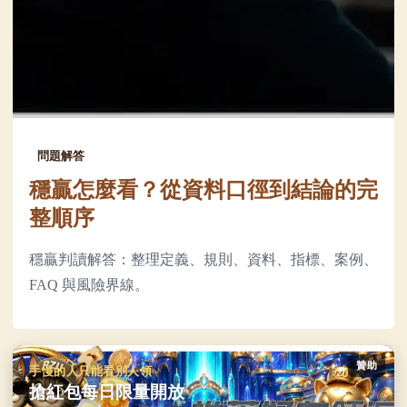
問題解答
穩贏怎麼看？從資料口徑到結論的完
整順序
穩贏判讀解答：整理定義、規則、資料、指標、案例、
FAQ 與風險界線。
贊助
手慢的人只能看別人領
搶紅包每日限量開放