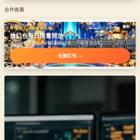
合作推薦
贊助
手慢的人只能看別人領
搶紅包每日限量開放
當日存款達標即可到首頁搶紅包，手速決定金額。
去搶紅包 →