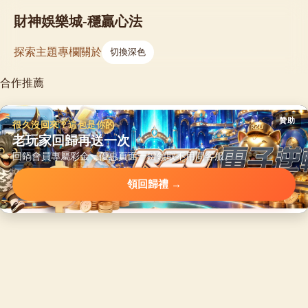
財神娛樂城-穩贏心法
探索
主題
專欄
關於
切換深色
合作推薦
贊助
很久沒回來？這包是你的
老玩家回歸再送一次
回鍋會員專屬彩金，優惠頁面一鍵領取不用問客服。
領回歸禮 →