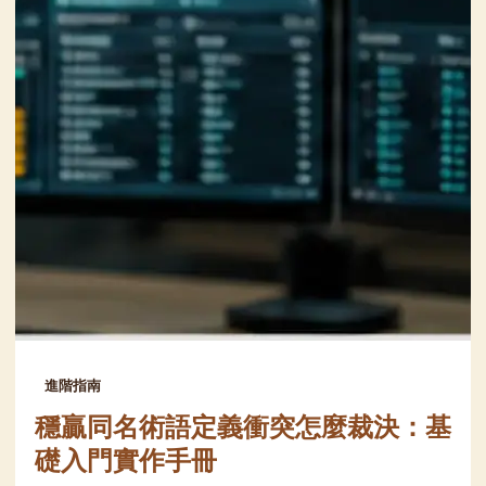
進階指南
穩贏同名術語定義衝突怎麼裁決：基
礎入門實作手冊