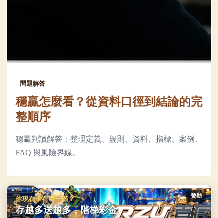
問題解答
穩贏怎麼看？從資料口徑到結論的完
整順序
穩贏判讀解答：整理定義、規則、資料、指標、案例、
FAQ 與風險界線。
贊助
你現在卡在哪一階？
存越多送越多，階梯彩金