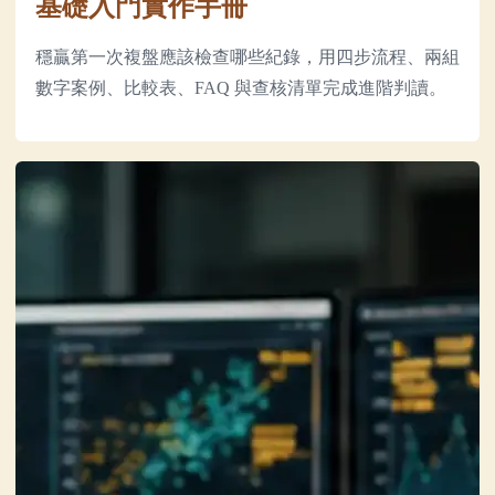
基礎入門實作手冊
穩贏第一次複盤應該檢查哪些紀錄，用四步流程、兩組
數字案例、比較表、FAQ 與查核清單完成進階判讀。