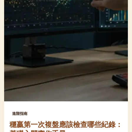
進階指南
穩贏第一次複盤應該檢查哪些紀錄：