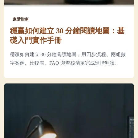
進階指南
穩贏如何建立 30 分鐘閱讀地圖：基
礎入門實作手冊
穩贏如何建立 30 分鐘閱讀地圖，用四步流程、兩組數
字案例、比較表、FAQ 與查核清單完成進階判讀。