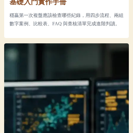
基礎入門實作手冊
穩贏第一次複盤應該檢查哪些紀錄，用四步流程、兩組
數字案例、比較表、FAQ 與查核清單完成進階判讀。