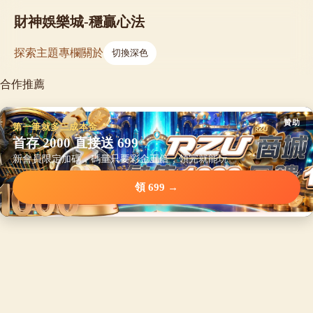
財神娛樂城-穩贏心法
探索
主題
專欄
關於
切換深色
合作推薦
贊助
第一筆就多三成本金
首存 2000 直接送 699
新會員限定加碼，碼量只要彩金五倍，領完就能玩。
領 699 →