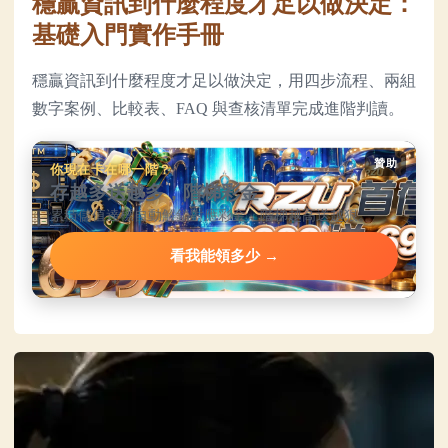
穩贏資訊到什麼程度才足以做決定：
基礎入門實作手冊
穩贏資訊到什麼程度才足以做決定，用四步流程、兩組
數字案例、比較表、FAQ 與查核清單完成進階判讀。
贊助
你現在卡在哪一階？
存越多送越多，階梯彩金
累積儲值達標自動解鎖對應彩金，階梯越高送越狠。
看我能領多少 →