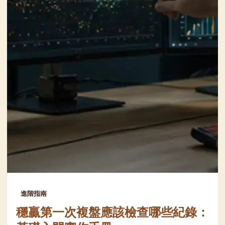
進階指南
穩贏第一次複盤應該檢查哪些紀錄：