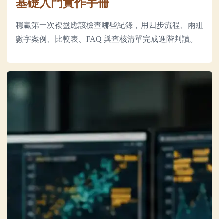
基礎入門實作手冊
穩贏第一次複盤應該檢查哪些紀錄，用四步流程、兩組
數字案例、比較表、FAQ 與查核清單完成進階判讀。