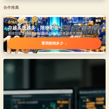
合作推薦
贊助
你現在卡在哪一階？
存越多送越多，階梯彩金
累積儲值達標自動解鎖對應彩金，階梯越高送越狠。
看我能領多少 →