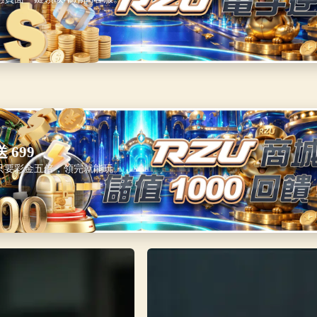
 699
只要彩金五倍，領完就能玩。