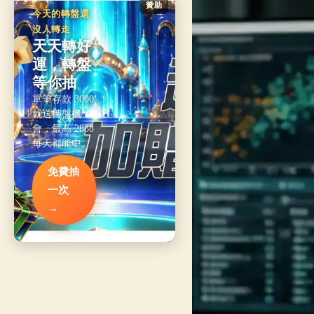
贊助
今天的轉盤還
沒人轉走
天天轉好
運，轉盤
等你抽
單筆存款 3000
就送轉盤機
會，最高 2888
每天都能中。
免費抽
一次
→