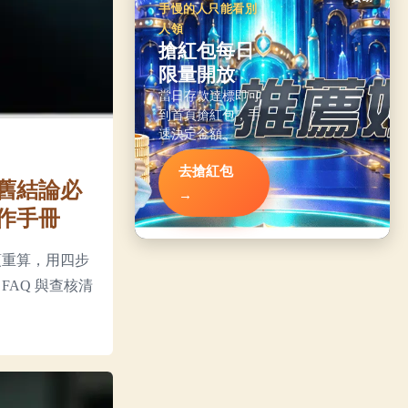
手慢的人只能看別
人領
搶紅包每日
限量開放
當日存款達標即可
到首頁搶紅包，手
速決定金額。
去搶紅包
舊結論必
→
作手冊
須重算，用四步
AQ 與查核清