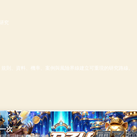
篇研究
、規則、資料、機率、案例與風險界線建立可重現的研究路線。
的
一次
惠頁面一鍵領取不用問客服。