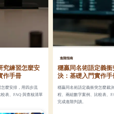
進階指南
研究練習怎麼安
穩贏同名術語定義衝
實作手冊
決：基礎入門實作手
習怎麼安排，用四步流
穩贏同名術語定義衝突怎麼裁
較表、FAQ 與查核清單
程、兩組數字案例、比較表、FA
完成進階判讀。