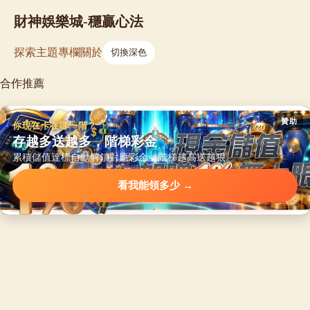
財神娛樂城-穩贏心法
探索
主題
專欄
關於
切換深色
合作推薦
贊助
你現在卡在哪一階？
存越多送越多，階梯彩金
累積儲值達標自動解鎖對應彩金，階梯越高送越狠。
看我能領多少 →