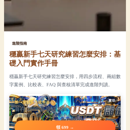
進階指南
穩贏新手七天研究練習怎麼安排：基
礎入門實作手冊
穩贏新手七天研究練習怎麼安排，用四步流程、兩組數
字案例、比較表、FAQ 與查核清單完成進階判讀。
贊助
第一筆就多三成本金
首存 2000 直接送 699
新會員限定加碼，碼量只要彩金五倍，領完就能玩。
領 699 →