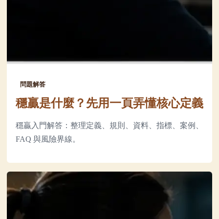
問題解答
穩贏是什麼？先用一頁弄懂核心定義
穩贏入門解答：整理定義、規則、資料、指標、案例、
FAQ 與風險界線。