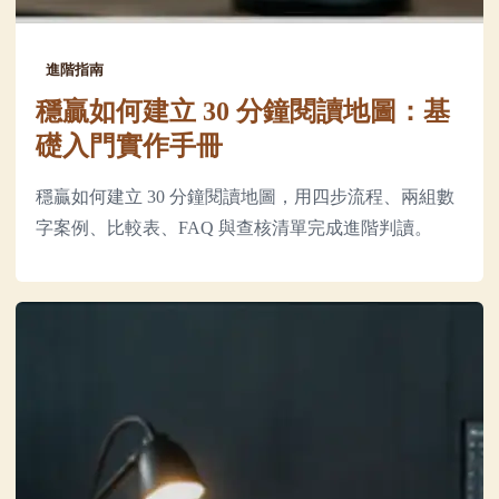
進階指南
穩贏如何建立 30 分鐘閱讀地圖：基
礎入門實作手冊
穩贏如何建立 30 分鐘閱讀地圖，用四步流程、兩組數
字案例、比較表、FAQ 與查核清單完成進階判讀。