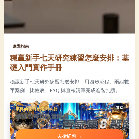
進階指南
穩贏新手七天研究練習怎麼安排：基
礎入門實作手冊
穩贏新手七天研究練習怎麼安排，用四步流程、兩組數
字案例、比較表、FAQ 與查核清單完成進階判讀。
贊助
手慢的人只能看別人領
搶紅包每日限量開放
當日存款達標即可到首頁搶紅包，手速決定金額。
去搶紅包 →