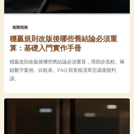
進階指南
穩贏規則改版後哪些舊結論必須重
算：基礎入門實作手冊
穩贏規則改版後哪些舊結論必須重算，用四步流程、兩
組數字案例、比較表、FAQ 與查核清單完成進階判
讀。