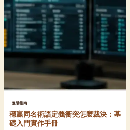
進階指南
穩贏同名術語定義衝突怎麼裁決：基
礎入門實作手冊