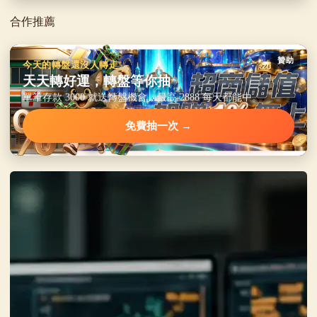
合作推薦
贊助
今天的轉盤還沒人轉走
天天轉好運，轉盤等你抽
單筆存款 3000 就送轉盤機會，最高 2888 每天都能中。
免費抽一次 →