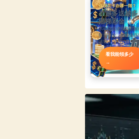
你現在卡在哪一階？
存越多送越多
階梯彩金
累積儲值達標自動解
對應彩金，階梯越高
越狠。
看我能領多少
→