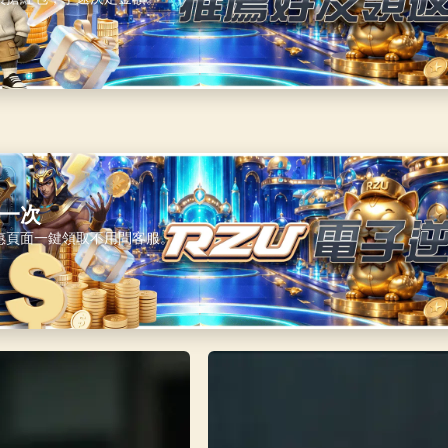
的
一次
惠頁面一鍵領取不用問客服。