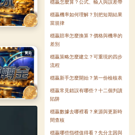
穩贏怎麼算？公式、輸入與誤差帶
穩贏機率如何理解？別把短期結果
當規律
穩贏賠率怎麼換算？價格與機率的
差別
贊助
穩贏策略怎麼建立？可重現的四步
流程
穩贏新手怎麼開始？第一份檢核表
穩贏常見錯誤有哪些？十二個判讀
陷阱
穩贏數據去哪裡看？來源與更新時
間查核
穩贏哪些指標值得看？先分主因與