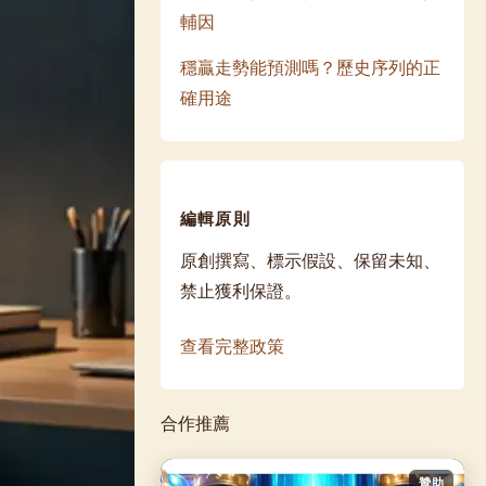
輔因
穩贏走勢能預測嗎？歷史序列的正
確用途
編輯原則
原創撰寫、標示假設、保留未知、
禁止獲利保證。
查看完整政策
合作推薦
贊助