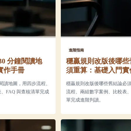
進階指南
30 分鐘閱讀地
穩贏規則改版後哪些
實作手冊
須重算：基礎入門實
分鐘閱讀地圖，用四步流程、
穩贏規則改版後哪些舊結論必
、FAQ 與查核清單完成
流程、兩組數字案例、比較表、F
單完成進階判讀。