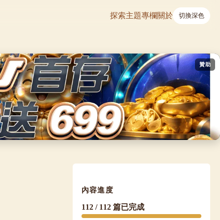
探索
主題
專欄
關於
切換深色
贊助
內容進度
112 / 112 篇已完成