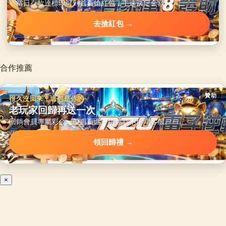
當日存款達標即可到首頁搶紅包，手速決定金額。
去搶紅包 →
合作推薦
贊助
很久沒回來？這包是你的
老玩家回歸再送一次
回鍋會員專屬彩金，優惠頁面一鍵領取不用問客服。
領回歸禮 →
×