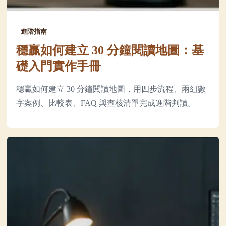
進階指南
穩贏如何建立 30 分鐘閱讀地圖：基
礎入門實作手冊
穩贏如何建立 30 分鐘閱讀地圖，用四步流程、兩組數
字案例、比較表、FAQ 與查核清單完成進階判讀。