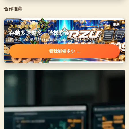
合作推薦
贊助
你現在卡在哪一階？
存越多送越多，階梯彩金
累積儲值達標自動解鎖對應彩金，階梯越高送越狠。
看我能領多少 →