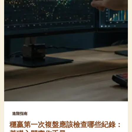
進階指南
穩贏第一次複盤應該檢查哪些紀錄：