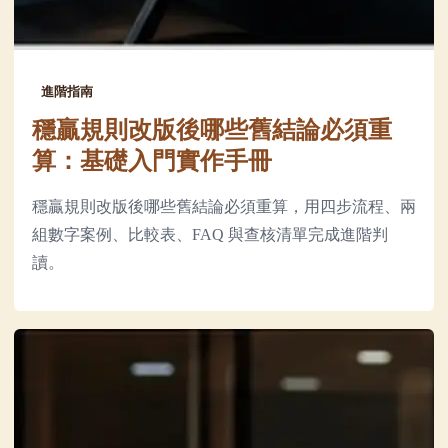
進階指南
穩贏規則改版後哪些舊結論必須重
算：基礎入門實作手冊
穩贏規則改版後哪些舊結論必須重算，用四步流程、兩
組數字案例、比較表、FAQ 與查核清單完成進階判
讀。