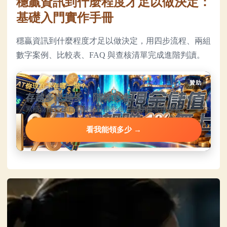
穩贏資訊到什麼程度才足以做決定：
基礎入門實作手冊
穩贏資訊到什麼程度才足以做決定，用四步流程、兩組
數字案例、比較表、FAQ 與查核清單完成進階判讀。
贊助
你現在卡在哪一階？
存越多送越多，階梯彩金
累積儲值達標自動解鎖對應彩金，階梯越高送越狠。
看我能領多少 →