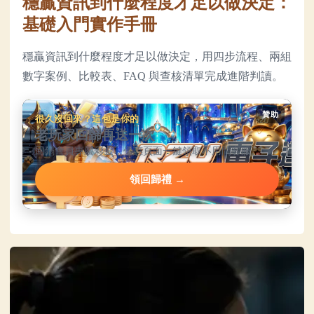
穩贏資訊到什麼程度才足以做決定：
基礎入門實作手冊
穩贏資訊到什麼程度才足以做決定，用四步流程、兩組
數字案例、比較表、FAQ 與查核清單完成進階判讀。
贊助
很久沒回來？這包是你的
老玩家回歸再送一次
回鍋會員專屬彩金，優惠頁面一鍵領取不用問客服。
領回歸禮 →