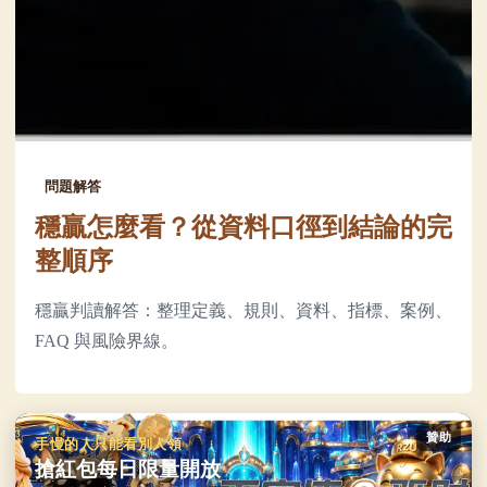
問題解答
穩贏怎麼看？從資料口徑到結論的完
整順序
穩贏判讀解答：整理定義、規則、資料、指標、案例、
FAQ 與風險界線。
贊助
手慢的人只能看別人領
搶紅包每日限量開放