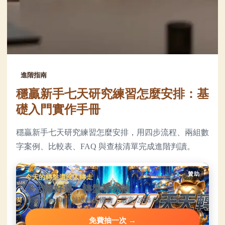
進階指南
穩贏新手七天研究練習怎麼安排：基
礎入門實作手冊
穩贏新手七天研究練習怎麼安排，用四步流程、兩組數
字案例、比較表、FAQ 與查核清單完成進階判讀。
贊助
今天的轉盤還沒人轉走
天天轉好運，轉盤等你抽
單筆存款 3000 就送轉盤機會，最高 2888 每天都能中。
免費抽一次 →