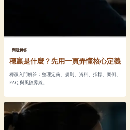
問題解答
穩贏是什麼？先用一頁弄懂核心定義
穩贏入門解答：整理定義、規則、資料、指標、案例、
FAQ 與風險界線。