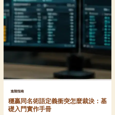
進階指南
穩贏同名術語定義衝突怎麼裁決：基
礎入門實作手冊