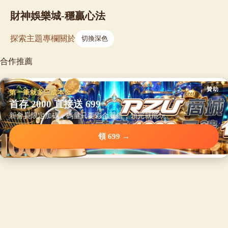
財神娛樂城-穩贏心法
探索
主題
專欄
關於
切換深色
合作推薦
贊助
第一筆就多三成本金
首存 2000 直接送 699
新會員限定加碼，碼量只要彩金五倍，領完就能玩。
領 699 →