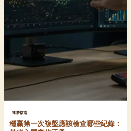
進階指南
穩贏第一次複盤應該檢查哪些紀錄：