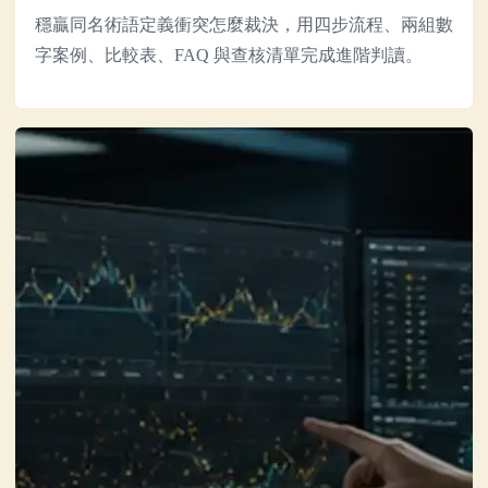
穩贏同名術語定義衝突怎麼裁決，用四步流程、兩組數
字案例、比較表、FAQ 與查核清單完成進階判讀。