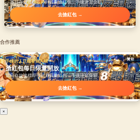
當日存款達標即可到首頁搶紅包，手速決定金額。
去搶紅包 →
合作推薦
贊助
手慢的人只能看別人領
搶紅包每日限量開放
當日存款達標即可到首頁搶紅包，手速決定金額。
去搶紅包 →
×