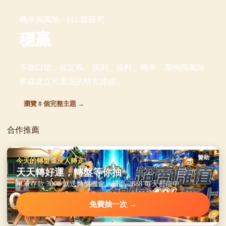
機率與風險 · 112 篇研究
穩贏
不靠口號，從定義、規則、資料、機率、案例與風險
界線建立可重現的研究路線。
瀏覽 8 個完整主題 →
合作推薦
贊助
今天的轉盤還沒人轉走
天天轉好運，轉盤等你抽
單筆存款 3000 就送轉盤機會，最高 2888 每天都能中。
免費抽一次 →