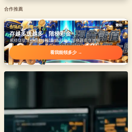
合作推薦
贊助
你現在卡在哪一階？
存越多送越多，階梯彩金
累積儲值達標自動解鎖對應彩金，階梯越高送越狠。
看我能領多少 →