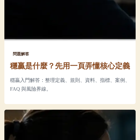
問題解答
穩贏是什麼？先用一頁弄懂核心定義
穩贏入門解答：整理定義、規則、資料、指標、案例、
FAQ 與風險界線。