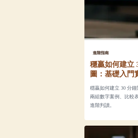
進階指南
穩贏如何建立 
圖：基礎入門
穩贏如何建立 30 
兩組數字案例、比較表
進階判讀。