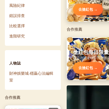
風險紀律
去搶紅包 →
錯誤排查
比較選擇
合作推薦
進階研究
手慢的人只能看別人領
搶紅包每日限量
當日存款達標即可到首
人物誌
去搶紅包 →
財神娛樂城-穩贏心法編輯
室
合作推薦