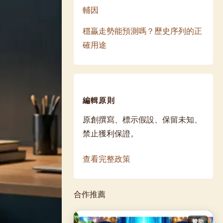
輔因
穩贏走勢能預測嗎？歷史序列的正
確用途
編輯原則
原創撰寫、標示假設、保留未知、
禁止獲利保證。
查看完整政策
合作推薦
贊助