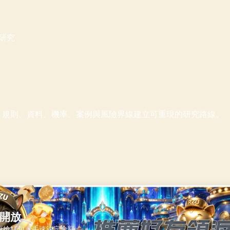
篇研究
、規則、資料、機率、案例與風險界線建立可重現的研究路線。
開放
頁搶紅包，手速決定金額。