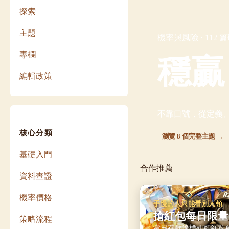
探索
主題
機率與風險 · 112 
專欄
穩贏
編輯政策
不靠口號，從定義
核心分類
瀏覽 8 個完整主題 →
基礎入門
合作推薦
資料查證
機率價格
手慢的人只能看別人領
搶紅包每日限量
策略流程
當日存款達標即可到首