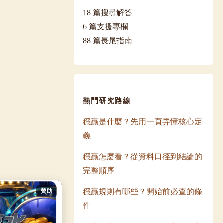
18 篇搜尋解答
6 篇支援專欄
88 篇長尾指南
熱門研究路線
穩贏是什麼？先用一頁弄懂核心定
義
穩贏怎麼看？從資料口徑到結論的
完整順序
穩贏規則有哪些？開始前必查的條
贊助
件